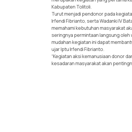
Kabupaten Tolitoli.
Turut menjadi pendonor pada kegiatan 
Irfendi Fibrianto, serta Wadanki IV Bat
memahami kebutuhan masyarakat akan 
seringnya permintaan langsung oleh 
mudahan kegiatan ini dapat membantu
ujar Iptu Irfendi Fibrianto.
“Kegiatan aksi kemanusiaan donor da
kesadaran masyarakat akan pentingn