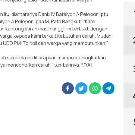
itu, diantaranya Danki IV Batalyon A Pelopor, Iptu
alyon A Pelopor, Ipda M. Patri Rangkuti. “Kami
kantong darah masih tinggi, ini terbukti dengan
warga kepada kami terkait kebutuhan darah. Mudah-
 UDD PMI Tolitoli dan warga yang membutuhkan,”
rah sukarela ini diharapkan mampu meningkatkan
ya mendonorkan darah,” tambahnya. */YAT