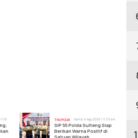
11:09
Kamis, 6 Agu 2026 | 11:03 am
TNI/POLRI
ng,
SIP 55 Polda Sulteng Siap
ikan
Berikan Warna Positif di
Satuan Wilayah