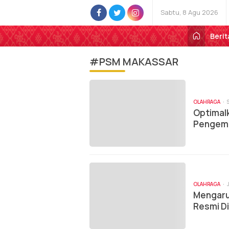
Sabtu, 8 Agu 2026
Berit
#PSM MAKASSAR
OLAHRAGA
Optimalk
Pengemb
OLAHRAGA
Mengaru
Resmi Di