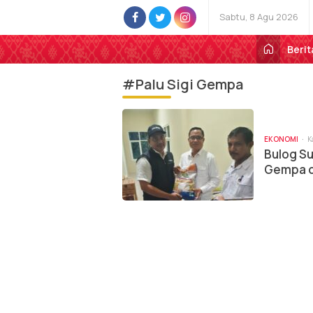
Sabtu, 8 Agu 2026
Berit
#Palu Sigi Gempa
EKONOMI
K
Bulog S
Gempa di