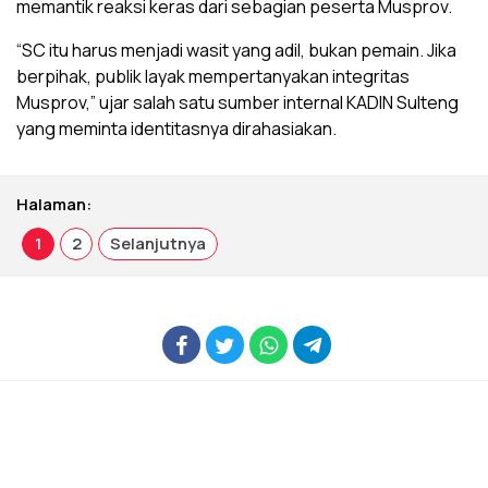
memantik reaksi keras dari sebagian peserta Musprov.
“SC itu harus menjadi wasit yang adil, bukan pemain. Jika
berpihak, publik layak mempertanyakan integritas
Musprov,” ujar salah satu sumber internal KADIN Sulteng
yang meminta identitasnya dirahasiakan.
Halaman:
1
2
Selanjutnya