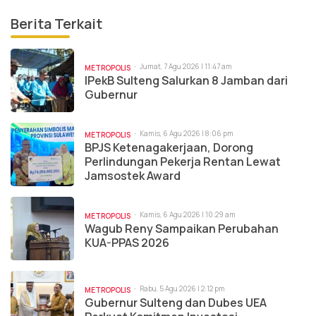
Berita Terkait
Jumat, 7 Agu 2026 | 11:47 am
METROPOLIS
IPekB Sulteng Salurkan 8 Jamban dari
Gubernur
Kamis, 6 Agu 2026 | 8:06 pm
METROPOLIS
BPJS Ketenagakerjaan, Dorong
Perlindungan Pekerja Rentan Lewat
Jamsostek Award
Kamis, 6 Agu 2026 | 10:29 am
METROPOLIS
Wagub Reny Sampaikan Perubahan
KUA-PPAS 2026
Rabu, 5 Agu 2026 | 2:12 pm
METROPOLIS
Gubernur Sulteng dan Dubes UEA