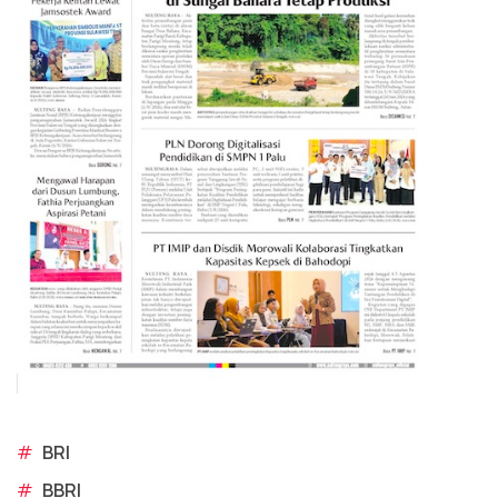
#
BRI
#
BBRI