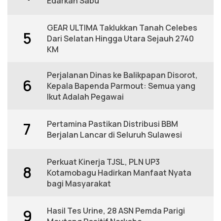
Edarkan Sabu
GEAR ULTIMA Taklukkan Tanah Celebes
5
Dari Selatan Hingga Utara Sejauh 2740
KM
Perjalanan Dinas ke Balikpapan Disorot,
6
Kepala Bapenda Parmout: Semua yang
Ikut Adalah Pegawai
Pertamina Pastikan Distribusi BBM
7
Berjalan Lancar di Seluruh Sulawesi
Perkuat Kinerja TJSL, PLN UP3
8
Kotamobagu Hadirkan Manfaat Nyata
bagi Masyarakat
Hasil Tes Urine, 28 ASN Pemda Parigi
9