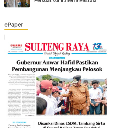
Perkuat Komitmen Investasi
ePaper