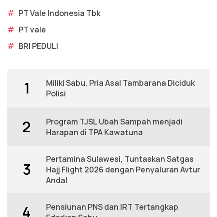
#
PT Vale Indonesia Tbk
#
PT vale
#
BRI PEDULI
Miliki Sabu, Pria Asal Tambarana Diciduk
1
Polisi
Program TJSL Ubah Sampah menjadi
2
Harapan di TPA Kawatuna
Pertamina Sulawesi, Tuntaskan Satgas
3
Hajj Flight 2026 dengan Penyaluran Avtur
Andal
Pensiunan PNS dan IRT Tertangkap
4