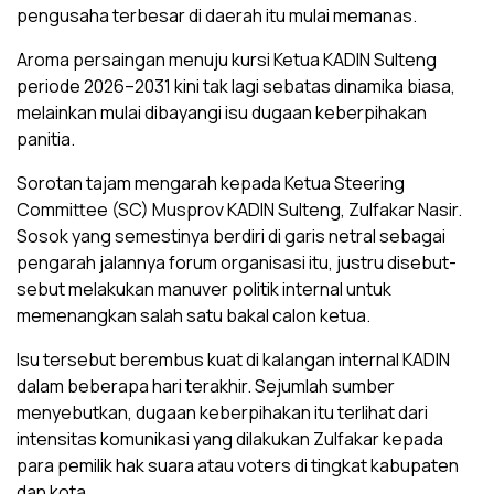
pengusaha terbesar di daerah itu mulai memanas.
Aroma persaingan menuju kursi Ketua KADIN Sulteng
periode 2026–2031 kini tak lagi sebatas dinamika biasa,
melainkan mulai dibayangi isu dugaan keberpihakan
panitia.
Sorotan tajam mengarah kepada Ketua Steering
Committee (SC) Musprov KADIN Sulteng, Zulfakar Nasir.
Sosok yang semestinya berdiri di garis netral sebagai
pengarah jalannya forum organisasi itu, justru disebut-
sebut melakukan manuver politik internal untuk
memenangkan salah satu bakal calon ketua.
Isu tersebut berembus kuat di kalangan internal KADIN
dalam beberapa hari terakhir. Sejumlah sumber
menyebutkan, dugaan keberpihakan itu terlihat dari
intensitas komunikasi yang dilakukan Zulfakar kepada
para pemilik hak suara atau voters di tingkat kabupaten
dan kota.