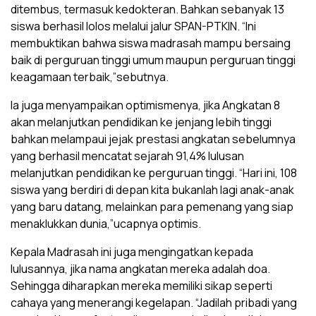
ditembus, termasuk kedokteran. Bahkan sebanyak 13
siswa berhasil lolos melalui jalur SPAN-PTKIN. “Ini
membuktikan bahwa siswa madrasah mampu bersaing
baik di perguruan tinggi umum maupun perguruan tinggi
keagamaan terbaik,”sebutnya.
Ia juga menyampaikan optimismenya, jika Angkatan 8
akan melanjutkan pendidikan ke jenjang lebih tinggi
bahkan melampaui jejak prestasi angkatan sebelumnya
yang berhasil mencatat sejarah 91,4% lulusan
melanjutkan pendidikan ke perguruan tinggi. “Hari ini, 108
siswa yang berdiri di depan kita bukanlah lagi anak-anak
yang baru datang, melainkan para pemenang yang siap
menaklukkan dunia,”ucapnya optimis.
Kepala Madrasah ini juga mengingatkan kepada
lulusannya, jika nama angkatan mereka adalah doa.
Sehingga diharapkan mereka memiliki sikap seperti
cahaya yang menerangi kegelapan. “Jadilah pribadi yang