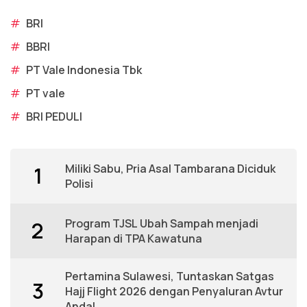
#
BRI
#
BBRI
#
PT Vale Indonesia Tbk
#
PT vale
#
BRI PEDULI
Miliki Sabu, Pria Asal Tambarana Diciduk
1
Polisi
Program TJSL Ubah Sampah menjadi
2
Harapan di TPA Kawatuna
Pertamina Sulawesi, Tuntaskan Satgas
3
Hajj Flight 2026 dengan Penyaluran Avtur
Andal