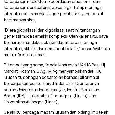
kecerdasan intelektual, kecerdasan emosional, dan
kecerdasan spiritual diharapkan agar tetap menjaga
integritas serta menjadi agen perubahan yang positif
bagi masyarakat.
“Di era globalisasi dan digitalisasi saat ini, tantangan
generasi muda semakin kompleks. Oleh karena itu, saya
berharap anandaku sekalian dapat terus menjaga
integritas, akhlak, dan semangat belajar,”pesan Wali Kota
melalui Asisten Usman.
Di tempat yang sama, Kepala Madrasah MAN IC Palu, Hj.
Mardiati Rosmah, S.Ag., M.Ag menyampaikan dari 108
lulusan itu sebagian besar telah berhasil diterima di
berbagai kampus terbaik di Indonesia. Di antaranya
adalah Universitas Indonesia (UI), Institut Pertanian
Bogor (IPB), Universitas Diponegoro (Undip), dan
Universitas Airlangga (Unair).
Selain itu, berbagai macam jurusan dan bidang ilmu telah