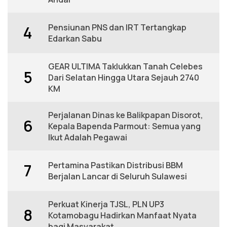
Pensiunan PNS dan IRT Tertangkap
4
Edarkan Sabu
GEAR ULTIMA Taklukkan Tanah Celebes
5
Dari Selatan Hingga Utara Sejauh 2740
KM
Perjalanan Dinas ke Balikpapan Disorot,
6
Kepala Bapenda Parmout: Semua yang
Ikut Adalah Pegawai
Pertamina Pastikan Distribusi BBM
7
Berjalan Lancar di Seluruh Sulawesi
Perkuat Kinerja TJSL, PLN UP3
8
Kotamobagu Hadirkan Manfaat Nyata
bagi Masyarakat