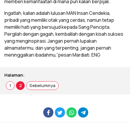
memberi kemanfaatan di mana pun kalian berpijak.
Ingatlah, kalian adalah lulusan MAN Insan Cendekia,
pribadi yang memiliki otak yang cerdas, namun tetap
memiliki hati yang bersujud kepada Sang Pencipta.
Pergilah dengan gagah, kembalilah dengan kisah sukses
yang menginspirasi. Jangan pernah lupakan
almamatermu, dan yang terpenting, jangan pernah
meninggalkan ibadahmu,”pesan Mardiati. ENG
Halaman:
1
2
Sebelumnya