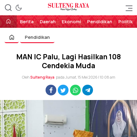
Perekat Rakyat Sulteng
Sulteng Raya
Berita
Daerah
Ekonomi
Pendidikan
Politik
Pendidikan
MAN IC Palu, Lagi Hasilkan 108
Cendekia Muda
Oleh
Sulteng Raya
pada Jumat, 15 Mei 2026 | 10:08 am