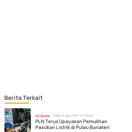
Berita Terkait
Sabtu, 8 Agu 2026 | 10:34 am
EKONOMI
PLN Terus Upayakan Pemulihan
Pasokan Listrik di Pulau Bunaken