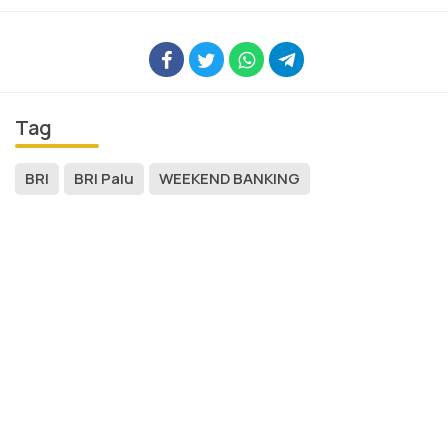
Tag
BRI
BRI Palu
WEEKEND BANKING