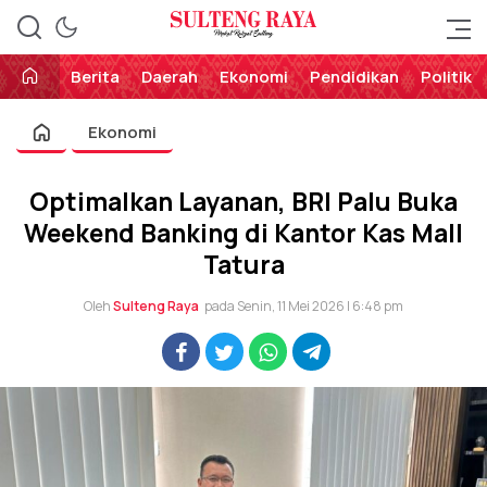
Perekat Rakyat Sulteng
Sulteng Raya
Berita
Daerah
Ekonomi
Pendidikan
Politik
Ekonomi
Optimalkan Layanan, BRI Palu Buka
Weekend Banking di Kantor Kas Mall
Tatura
Oleh
Sulteng Raya
pada Senin, 11 Mei 2026 | 6:48 pm