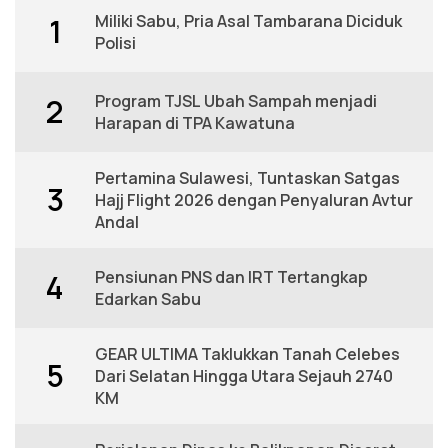
Miliki Sabu, Pria Asal Tambarana Diciduk
1
Polisi
Program TJSL Ubah Sampah menjadi
2
Harapan di TPA Kawatuna
Pertamina Sulawesi, Tuntaskan Satgas
3
Hajj Flight 2026 dengan Penyaluran Avtur
Andal
Pensiunan PNS dan IRT Tertangkap
4
Edarkan Sabu
GEAR ULTIMA Taklukkan Tanah Celebes
5
Dari Selatan Hingga Utara Sejauh 2740
KM