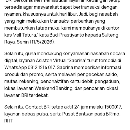
“BRI berkomitmen memastikan layanan keuangan tetap
tersedia agar masyarakat dapat bertransaksi dengan
nyaman, khususnya untuk hari libur. Jadi, bagi nasabah
yang ingin melakukan transaksi perbankan yang
membutuhkan tatap muka, kami membukanya di kantor
kas Mall Tatura,” kata Budi Prastiyanto kepada Sulteng
Raya, Senin (11/5/2026).
Selain itu, guna mendukung kenyamanan nasabah secara
digital, layanan Asisten Virtual “Sabrina” turut tersedia di
WhatsApp 0812 1214 017. Sabrina memberikan informasi
produk dan promo, serta melayani pengecekan saldo,
mutasi rekening, penonaktifan kartu debit, pengaduan,
lokasi layanan Weekend Banking, dan pencarian lokasi
layanan BRI terdekat.
Selain itu, Contact BRI tetap aktif 24 jam melalui 1500017,
layanan bebas pulsa, serta Pusat Bantuan pada BRImo.
RHT