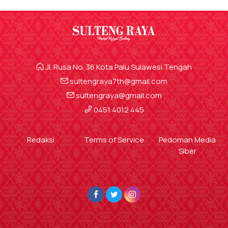
Jl. Rusa No. 36 Kota Palu Sulawesi Tengah
sultengraya7th@gmail.com
sultengraya@gmail.com
0451 4012 445
Redaksi
Terms of Service
Pedoman Media
Siber