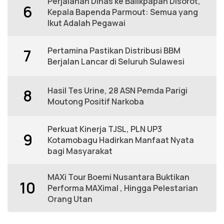
Perjalanan Dinas ke Balikpapan Disorot,
6
Kepala Bapenda Parmout: Semua yang
Ikut Adalah Pegawai
Pertamina Pastikan Distribusi BBM
7
Berjalan Lancar di Seluruh Sulawesi
Hasil Tes Urine, 28 ASN Pemda Parigi
8
Moutong Positif Narkoba
Perkuat Kinerja TJSL, PLN UP3
9
Kotamobagu Hadirkan Manfaat Nyata
bagi Masyarakat
MAXi Tour Boemi Nusantara Buktikan
10
Performa MAXimal , Hingga Pelestarian
Orang Utan