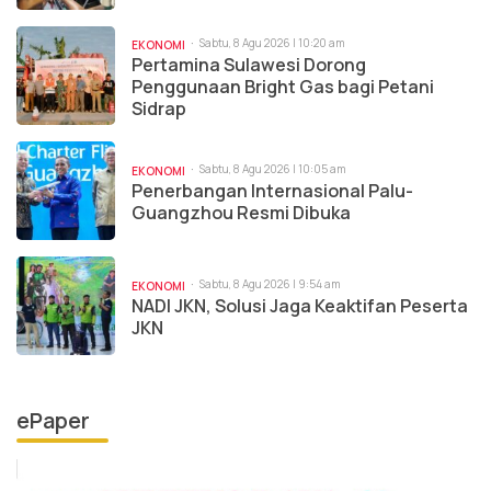
Sabtu, 8 Agu 2026 | 10:20 am
EKONOMI
Pertamina Sulawesi Dorong
Penggunaan Bright Gas bagi Petani
Sidrap
Sabtu, 8 Agu 2026 | 10:05 am
EKONOMI
Penerbangan Internasional Palu-
Guangzhou Resmi Dibuka
Sabtu, 8 Agu 2026 | 9:54 am
EKONOMI
NADI JKN, Solusi Jaga Keaktifan Peserta
JKN
ePaper