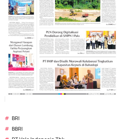
#
BRI
#
BBRI