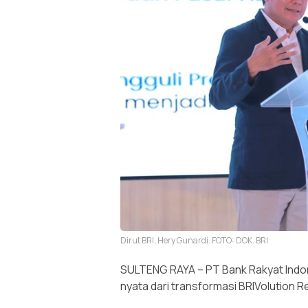
Dirut BRI, Hery Gunardi. FOTO: DOK. BRI
SULTENG RAYA – PT Bank Rakyat Indon
nyata dari transformasi BRIVolution R