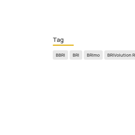
Tag
BBRI
BRI
BRImo
BRIVolution 