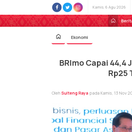
Kamis, 6 Agu 2026
Berit
Ekonomi
BRImo Capai 44,4 
Rp25 T
Oleh
Sulteng Raya
pada Kamis, 13 Nov 20