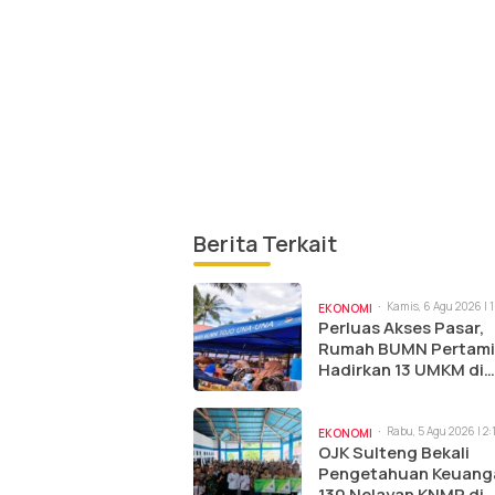
Berita Terkait
Kamis, 6 Agu 2026 | 
EKONOMI
Perluas Akses Pasar,
Rumah BUMN Pertam
Hadirkan 13 UMKM di
Jambore Sulteng
Rabu, 5 Agu 2026 | 2
EKONOMI
OJK Sulteng Bekali
Pengetahuan Keuang
130 Nelayan KNMP di