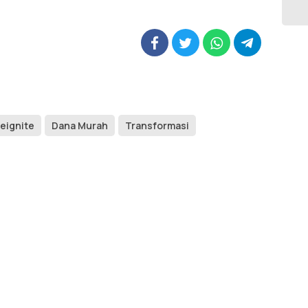
Reignite
Dana Murah
Transformasi