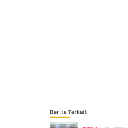
Berita Terkait
Rabu, 5 Agu 2026 |