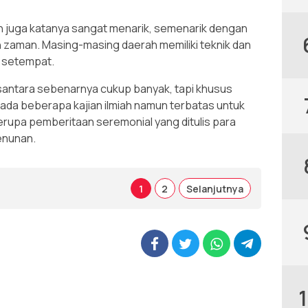
n juga katanya sangat menarik, semenarik dengan
n zaman. Masing-masing daerah memiliki teknik dan
a setempat.
antara sebenarnya cukup banyak, tapi khusus
ada beberapa kajian ilmiah namun terbatas untuk
upa pemberitaan seremonial yang ditulis para
tenunan.
1
2
Selanjutnya