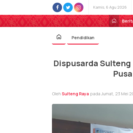
Kamis, 6 Agu 2026
Berit
Pendidikan
Dispusarda Sulteng
Pusa
Oleh
Sulteng Raya
pada Jumat, 23 Mei 2