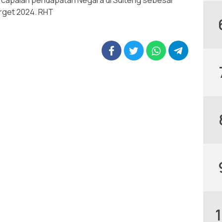
 capaian pendapatan Negara di Sulteng sebesar
target 2024. RHT