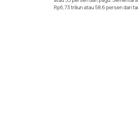
atau 53 persen dari pagu. Sementara
Rp6,73 triliun atau 58,6 persen dari 