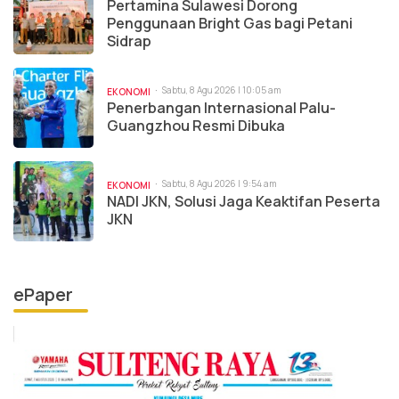
Pertamina Sulawesi Dorong
Penggunaan Bright Gas bagi Petani
Sidrap
Sabtu, 8 Agu 2026 | 10:05 am
EKONOMI
Penerbangan Internasional Palu-
Guangzhou Resmi Dibuka
Sabtu, 8 Agu 2026 | 9:54 am
EKONOMI
NADI JKN, Solusi Jaga Keaktifan Peserta
JKN
ePaper