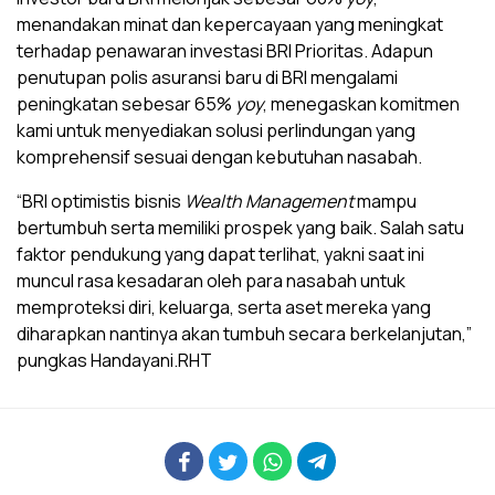
menandakan minat dan kepercayaan yang meningkat
terhadap penawaran investasi BRI Prioritas. Adapun
penutupan polis asuransi baru di BRI mengalami
peningkatan sebesar 65%
yoy
, menegaskan komitmen
kami untuk menyediakan solusi perlindungan yang
komprehensif sesuai dengan kebutuhan nasabah.
“BRI optimistis bisnis
Wealth Management
mampu
bertumbuh serta memiliki prospek yang baik. Salah satu
faktor pendukung yang dapat terlihat, yakni saat ini
muncul rasa kesadaran oleh para nasabah untuk
memproteksi diri, keluarga, serta aset mereka yang
diharapkan nantinya akan tumbuh secara berkelanjutan,”
pungkas Handayani.RHT