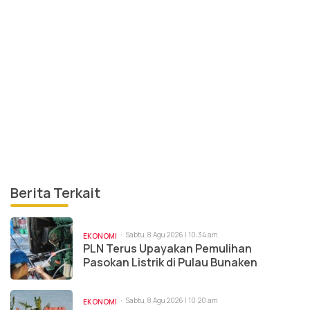
Berita Terkait
Sabtu, 8 Agu 2026 | 10:34 am
EKONOMI
PLN Terus Upayakan Pemulihan
Pasokan Listrik di Pulau Bunaken
Sabtu, 8 Agu 2026 | 10:20 am
EKONOMI