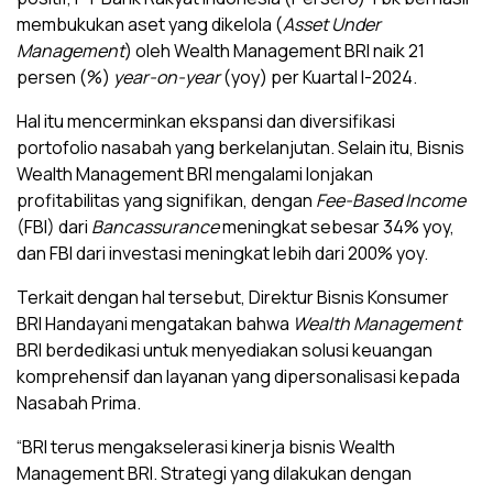
membukukan aset yang dikelola (
Asset Under
Management
) oleh Wealth Management BRI naik 21
persen (%)
year-on-year
(yoy) per Kuartal I-2024.
Hal itu mencerminkan ekspansi dan diversifikasi
portofolio nasabah yang berkelanjutan. Selain itu, Bisnis
Wealth Management BRI mengalami lonjakan
profitabilitas yang signifikan, dengan
Fee-Based Income
(FBI) dari
Bancassurance
meningkat sebesar 34% yoy,
dan FBI dari investasi meningkat lebih dari 200% yoy.
Terkait dengan hal tersebut, Direktur Bisnis Konsumer
BRI Handayani mengatakan bahwa
Wealth Management
BRI berdedikasi untuk menyediakan solusi keuangan
komprehensif dan layanan yang dipersonalisasi kepada
Nasabah Prima.
“BRI terus mengakselerasi kinerja bisnis Wealth
Management BRI. Strategi yang dilakukan dengan