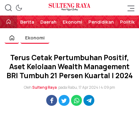
Perekat Rakyat Sulteng
Sulteng Raya
Berita
Daerah
Ekonomi
Pendidikan
Politik
Ekonomi
Terus Cetak Pertumbuhan Positif,
Aset Kelolaan Wealth Management
BRI Tumbuh 21 Persen Kuartal I 2024
Oleh
Sulteng Raya
pada Rabu, 17 Apr 2024 | 4:09 pm