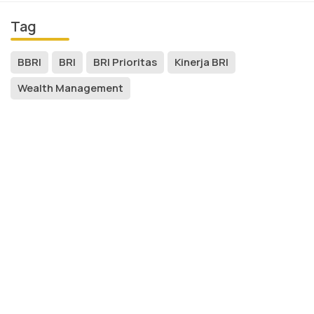
Tag
BBRI
BRI
BRI Prioritas
Kinerja BRI
Wealth Management