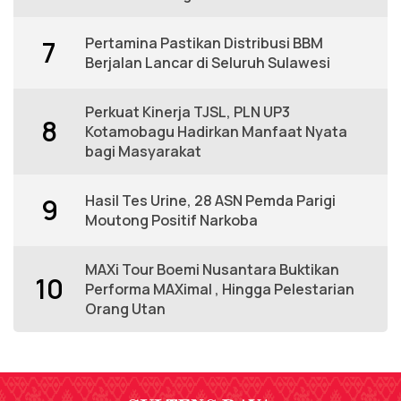
Pertamina Pastikan Distribusi BBM
7
Berjalan Lancar di Seluruh Sulawesi
Perkuat Kinerja TJSL, PLN UP3
8
Kotamobagu Hadirkan Manfaat Nyata
bagi Masyarakat
Hasil Tes Urine, 28 ASN Pemda Parigi
9
Moutong Positif Narkoba
MAXi Tour Boemi Nusantara Buktikan
10
Performa MAXimal , Hingga Pelestarian
Orang Utan