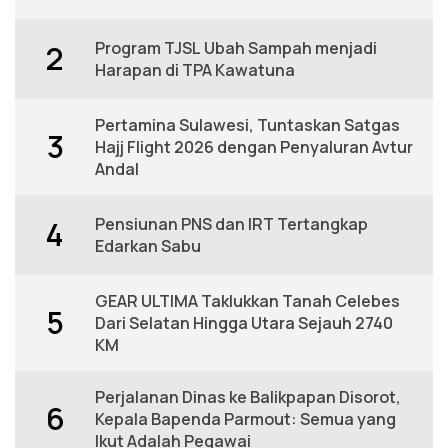
Program TJSL Ubah Sampah menjadi
2
Harapan di TPA Kawatuna
Pertamina Sulawesi, Tuntaskan Satgas
3
Hajj Flight 2026 dengan Penyaluran Avtur
Andal
Pensiunan PNS dan IRT Tertangkap
4
Edarkan Sabu
GEAR ULTIMA Taklukkan Tanah Celebes
5
Dari Selatan Hingga Utara Sejauh 2740
KM
Perjalanan Dinas ke Balikpapan Disorot,
6
Kepala Bapenda Parmout: Semua yang
Ikut Adalah Pegawai