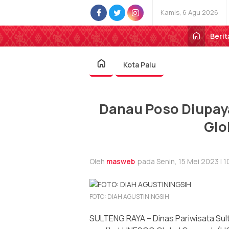
Kamis, 6 Agu 2026
Berit
Kota Palu
Danau Poso Diupay
Glo
Oleh
masweb
pada Senin, 15 Mei 2023 | 
FOTO: DIAH AGUSTININGSIH
SULTENG RAYA – Dinas Pariwisata S