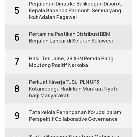
Perjalanan Dinas ke Balikpapan Disorot,
5
Kepala Bapenda Parmout: Semua yang
Ikut Adalah Pegawai
Pertamina Pastikan Distribusi BBM
6
Berjalan Lancar di Seluruh Sulawesi
Hasil Tes Urine, 28 ASN Pemda Parigi
7
Moutong Positif Narkoba
Perkuat Kinerja TJSL, PLN UP3
8
Kotamobagu Hadirkan Manfaat Nyata
bagi Masyarakat
Tata kelola Penanganan Korupsi dalam
9
Perspektif Collaborative Governance
Status Bencana Sumatera: Optimistis