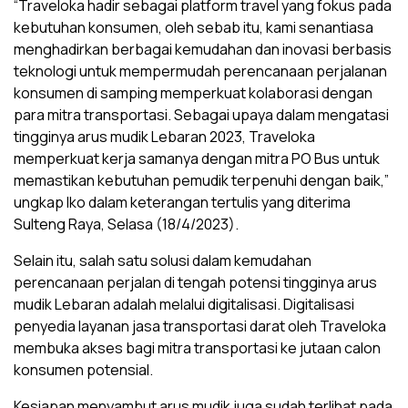
“Traveloka hadir sebagai platform travel yang fokus pada
kebutuhan konsumen, oleh sebab itu, kami senantiasa
menghadirkan berbagai kemudahan dan inovasi berbasis
teknologi untuk mempermudah perencanaan perjalanan
konsumen di samping memperkuat kolaborasi dengan
para mitra transportasi. Sebagai upaya dalam mengatasi
tingginya arus mudik Lebaran 2023, Traveloka
memperkuat kerja samanya dengan mitra PO Bus untuk
memastikan kebutuhan pemudik terpenuhi dengan baik,”
ungkap Iko dalam keterangan tertulis yang diterima
Sulteng Raya, Selasa (18/4/2023).
Selain itu, salah satu solusi dalam kemudahan
perencanaan perjalan di tengah potensi tingginya arus
mudik Lebaran adalah melalui digitalisasi. Digitalisasi
penyedia layanan jasa transportasi darat oleh Traveloka
membuka akses bagi mitra transportasi ke jutaan calon
konsumen potensial.
Kesiapan menyambut arus mudik juga sudah terlihat pada