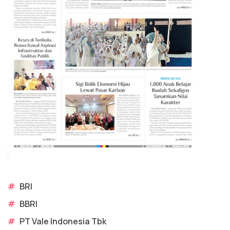
#
BRI
#
BBRI
#
PT Vale Indonesia Tbk