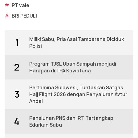
#
PT vale
#
BRI PEDULI
Miliki Sabu, Pria Asal Tambarana Diciduk
1
Polisi
Program TJSL Ubah Sampah menjadi
2
Harapan di TPA Kawatuna
Pertamina Sulawesi, Tuntaskan Satgas
3
Hajj Flight 2026 dengan Penyaluran Avtur
Andal
Pensiunan PNS dan IRT Tertangkap
4
Edarkan Sabu