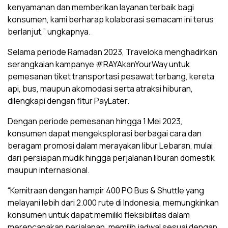
kenyamanan dan memberikan layanan terbaik bagi
konsumen, kami berharap kolaborasi semacam ini terus
berlanjut,” ungkapnya.
Selama periode Ramadan 2023, Traveloka menghadirkan
serangkaian kampanye #RAYAkanYourWay untuk
pemesanan tiket transportasi pesawat terbang, kereta
api, bus, maupun akomodasi serta atraksi hiburan,
dilengkapi dengan fitur PayLater.
Dengan periode pemesanan hingga 1 Mei 2023,
konsumen dapat mengeksplorasi berbagai cara dan
beragam promosi dalam merayakan libur Lebaran, mulai
dari persiapan mudik hingga perjalanan liburan domestik
maupun internasional.
“Kemitraan dengan hampir 400 PO Bus & Shuttle yang
melayani lebih dari 2.000 rute di Indonesia, memungkinkan
konsumen untuk dapat memiliki fleksibilitas dalam
merencanakan perjalanan, memilih jadwal sesuai dengan