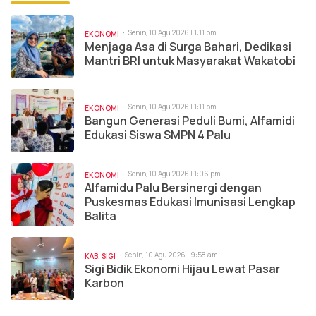
Senin, 10 Agu 2026 | 1:11 pm
EKONOMI
Menjaga Asa di Surga Bahari, Dedikasi
Mantri BRI untuk Masyarakat Wakatobi
Senin, 10 Agu 2026 | 1:11 pm
EKONOMI
Bangun Generasi Peduli Bumi, Alfamidi
Edukasi Siswa SMPN 4 Palu
Senin, 10 Agu 2026 | 1:06 pm
EKONOMI
Alfamidu Palu Bersinergi dengan
Puskesmas Edukasi Imunisasi Lengkap
Balita
Senin, 10 Agu 2026 | 9:58 am
KAB. SIGI
Sigi Bidik Ekonomi Hijau Lewat Pasar
Karbon