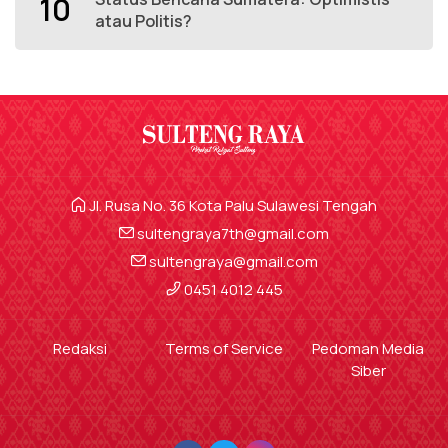
10
atau Politis?
Jl. Rusa No. 36 Kota Palu Sulawesi Tengah
sultengraya7th@gmail.com
sultengraya@gmail.com
0451 4012 445
Redaksi
Terms of Service
Pedoman Media
Siber