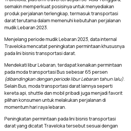
semakin memperkuat posisinya untuk menyediakan
produk perjalanan terlengkap, termasuk transportasi
darat terutama dalam memenuhi kebutuhan perjalanan
mudik Lebaran 2023.
Menjelang periode mudik Lebaran 2023, data internal
Traveloka mencatat peningkatan permintaan khususnya
pada lini bisnis transportasi darat.
Mendekati libur Lebaran, terdapat kenaikan permintaan
pada moda transportasi Bus sebesar 65 persen
(dibandingkan dengan periode libur Lebaran tahun lalu)
.
Selain Bus, moda transportasi darat lainnya seperti
kereta api, shuttle dan mobil pribadi juga menjadi favorit
pilihan konsumen untuk melakukan perjalanan di
momentum hari raya lebaran.
Peningkatan permintaan pada lini bisnis transportasi
darat yang dicatat Traveloka tersebut sesuai dengan