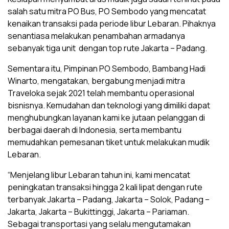
salah satu mitra PO Bus, PO Sembodo yang mencatat
kenaikan transaksi pada periode libur Lebaran. Pihaknya
senantiasa melakukan penambahan armadanya
sebanyak tiga unit dengan top rute Jakarta – Padang.
Sementara itu, Pimpinan PO Sembodo, Bambang Hadi
Winarto, mengatakan, bergabung menjadi mitra
Traveloka sejak 2021 telah membantu operasional
bisnisnya. Kemudahan dan teknologi yang dimiliki dapat
menghubungkan layanan kami ke jutaan pelanggan di
berbagai daerah di Indonesia, serta membantu
memudahkan pemesanan tiket untuk melakukan mudik
Lebaran.
“Menjelang libur Lebaran tahun ini, kami mencatat
peningkatan transaksi hingga 2 kali lipat dengan rute
terbanyak Jakarta – Padang, Jakarta – Solok, Padang –
Jakarta, Jakarta – Bukittinggi, Jakarta – Pariaman.
Sebagai transportasi yang selalu mengutamakan