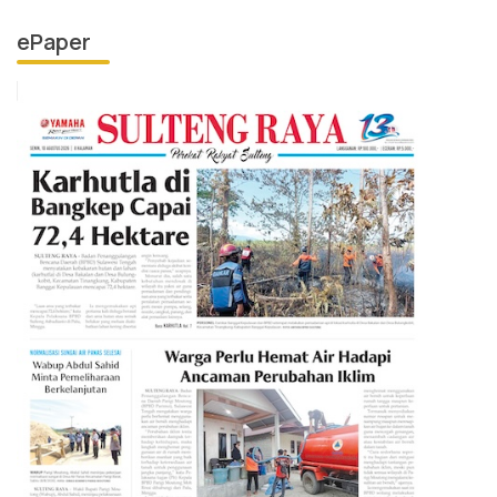
ePaper