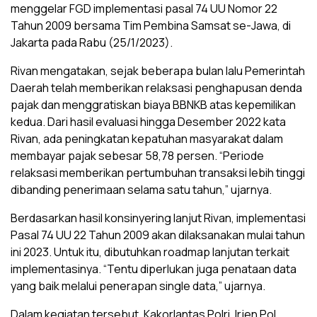
menggelar FGD implementasi pasal 74 UU Nomor 22
Tahun 2009 bersama Tim Pembina Samsat se-Jawa, di
Jakarta pada Rabu (25/1/2023).
Rivan mengatakan, sejak beberapa bulan lalu Pemerintah
Daerah telah memberikan relaksasi penghapusan denda
pajak dan menggratiskan biaya BBNKB atas kepemilikan
kedua. Dari hasil evaluasi hingga Desember 2022 kata
Rivan, ada peningkatan kepatuhan masyarakat dalam
membayar pajak sebesar 58,78 persen. “Periode
relaksasi memberikan pertumbuhan transaksi lebih tinggi
dibanding penerimaan selama satu tahun,” ujarnya.
Berdasarkan hasil konsinyering lanjut Rivan, implementasi
Pasal 74 UU 22 Tahun 2009 akan dilaksanakan mulai tahun
ini 2023. Untuk itu, dibutuhkan roadmap lanjutan terkait
implementasinya. “Tentu diperlukan juga penataan data
yang baik melalui penerapan single data,” ujarnya.
Dalam kegiatan tersebut, Kakorlantas Polri, Irjen Pol.