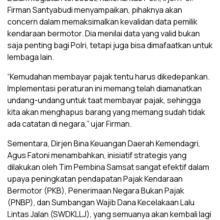
Firman Santyabudi menyampaikan, pihaknya akan
concern dalam memaksimalkan kevalidan data pemilik
kendaraan bermotor. Dia menilai data yang valid bukan
saja penting bagi Polri, tetapi juga bisa dimafaatkan untuk
lembaga lain.
“Kemudahan membayar pajak tentu harus dikedepankan.
Implementasi peraturan ini memang telah diamanatkan
undang-undang untuk taat membayar pajak, sehingga
kita akan menghapus barang yang memang sudah tidak
ada catatan di negara,” ujar Firman.
Sementara, Dirjen Bina Keuangan Daerah Kemendagri,
Agus Fatoni menambahkan, inisiatif strategis yang
dilakukan oleh Tim Pembina Samsat sangat efektif dalam
upaya peningkatan pendapatan Pajak Kendaraan
Bermotor (PKB), Penerimaan Negara Bukan Pajak
(PNBP), dan Sumbangan Wajib Dana Kecelakaan Lalu
Lintas Jalan (SWDKLLJ), yang semuanya akan kembali lagi