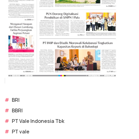
#
BRI
#
BBRI
#
PT Vale Indonesia Tbk
#
PT vale