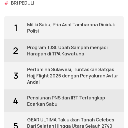
#
BRI PEDULI
Miliki Sabu, Pria Asal Tambarana Diciduk
1
Polisi
Program TJSL Ubah Sampah menjadi
2
Harapan di TPA Kawatuna
Pertamina Sulawesi, Tuntaskan Satgas
3
Hajj Flight 2026 dengan Penyaluran Avtur
Andal
Pensiunan PNS dan IRT Tertangkap
4
Edarkan Sabu
GEAR ULTIMA Taklukkan Tanah Celebes
5
Dari Selatan Hingga Utara Sejauh 2740