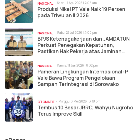
Sabtu, 1 Agu 2026 | 7:06 am
NASIONAL
Produksi Nikel PT Vale Naik 19 Persen
pada Triwulan II 2026
Rabu, 22 Jul 2026 | 4:00 pm
NASIONAL
BPJS Ketenagakerjaan dan JAMDATUN
Perkuat Penegakan Kepatuhan,
Pastikan Hak Pekerja atas Jaminan
Sosial Terpenuhi
Kamis, 11 Jun 2026 | 8:32 pm
NASIONAL
Pameran Lingkungan Internasional: PT
Vale Bawa Program Pengelolaan
Sampah Terintegrasi di Sorowako
Minggu, 3 Mei 2026 | 3:18 pm
OTOMATIF
Tembus 10 Besar JRRC, Wahyu Nugroho
Terus Improve Skill