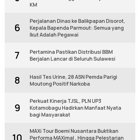
KM
Perjalanan Dinas ke Balikpapan Disorot,
6
Kepala Bapenda Parmout: Semua yang
Ikut Adalah Pegawai
Pertamina Pastikan Distribusi BBM
7
Berjalan Lancar di Seluruh Sulawesi
Hasil Tes Urine, 28 ASN Pemda Parigi
8
Moutong Positif Narkoba
Perkuat Kinerja TJSL, PLN UP3
9
Kotamobagu Hadirkan Manfaat Nyata
bagi Masyarakat
MAXi Tour Boemi Nusantara Buktikan
10
Performa MAXimal , Hingga Pelestarian