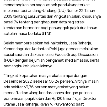
mematangkan berbagai aspek pendukung terkait
implementasi Undang-Undang (UU) Nomor 22 Tahun
2009 tentang Lalu Lintas dan Angkutan Jalan, khususnya
pasal 74 tentang penghapusan data registrasi
kendaraan bermotor bagi penunggak pajak dua tahun
setelah masa berlaku STNK.
Selain mempersiapkan hal-hal teknis, Jasa Raharja,
Kemendagri dan Korlantas Polri juga gencar melakukan
sosialisasi dan diskusi melalui Focus Group Discussion
(FGD) dengan sejumlah pengamat, media massa, serta
pemangku kebijakan lainnya.
“Tingkat kepatuhan masyarakat sampai dengan
Desember 2022 sebesar 56,24 persen. Artinya, masih
ada sekitar 43,76 persen masyarakat yang belum
mendaftarkan ulang kendaraannya dengan potensi
penerimaan pajak lebih dari Rp120 triliun,” ujar Direktur
Utama Jasa Raharja, Rivan A. Purwantono saat