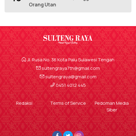
Orang Utan
Jl. Rusa No. 36 Kota Palu Sulawesi Tengah
sultengraya7th@gmail.com
sultengraya@gmail.com
0451 4012 445
Redaksi
Terms of Service
Pedoman Media
Siber