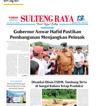
ePaper