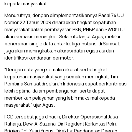
kepada masyarakat.
Menurutnya, dengan diimplementasikannya Pasal 74 UU
Nomor 22 Tahun 2009 diharapkan tingkat kepatuhan
masyarakat dalam pembayaran PKB, PNBP dan SWDKLLJ
akan semakin meningkat. Selain itu lanjut Agus, melalui
penerapan single data antar ketiga instansi di Samsat,
juga akan meningkatkan akurasi data registrasi dan
identifikasi kendaraan bermotor.
“Dengan data yang semakin akurat serta tingkat
kepatuhan masyarakat yang semakin meningkat, Tim
Pembina Samsat di seluruh Indonesia dapat berkontribusi
lebih optimal dalam pembangunan, serta dapat
memberikan pelayanan yang lebih maksimal kepada
masyarakat,” ujar Agus.
FGD tersebut juga dihadiri, Direktur Operasional Jasa
Raharja, Dewi A. Suzana, Dir Regident Korlantas Polri,
Brigjen Pol. Yusri Yunus, Direktur Pendapatan Daerah