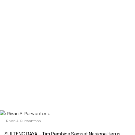
: Rivan A. Purwantono
SULTENG RAYA – Tim Pembina Samsat Nasional terus