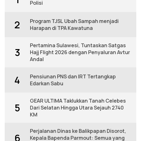
Polisi
Program TJSL Ubah Sampah menjadi
2
Harapan di TPA Kawatuna
Pertamina Sulawesi, Tuntaskan Satgas
3
Hajj Flight 2026 dengan Penyaluran Avtur
Andal
Pensiunan PNS dan IRT Tertangkap
4
Edarkan Sabu
GEAR ULTIMA Taklukkan Tanah Celebes
5
Dari Selatan Hingga Utara Sejauh 2740
KM
Perjalanan Dinas ke Balikpapan Disorot,
6
Kepala Bapenda Parmout: Semua yang