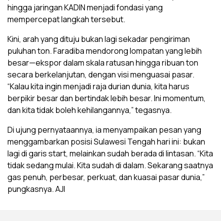
hingga jaringan KADIN menjadi fondasi yang
mempercepat langkah tersebut.
Kini, arah yang dituju bukan lagi sekadar pengiriman
puluhan ton. Faradiba mendorong lompatan yang lebih
besar—ekspor dalam skala ratusan hingga ribuan ton
secara berkelanjutan, dengan visi menguasai pasar.
“Kalau kita ingin menjadi raja durian dunia, kita harus
berpikir besar dan bertindak lebih besar. Ini momentum,
dan kita tidak boleh kehilangannya,” tegasnya.
Di ujung pernyataannya, ia menyampaikan pesan yang
menggambarkan posisi Sulawesi Tengah hari ini: bukan
lagi di garis start, melainkan sudah berada di lintasan. “Kita
tidak sedang mulai. Kita sudah di dalam. Sekarang saatnya
gas penuh, perbesar, perkuat, dan kuasai pasar dunia,”
pungkasnya. AJI