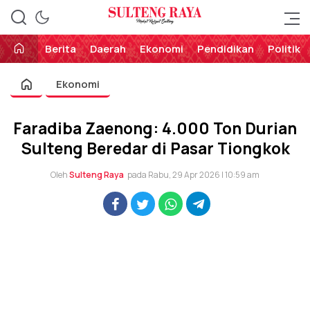
Perekat Rakyat Sulteng
Sulteng Raya
Berita
Daerah
Ekonomi
Pendidikan
Politik
Ekonomi
Faradiba Zaenong: 4.000 Ton Durian
Sulteng Beredar di Pasar Tiongkok
Oleh
Sulteng Raya
pada Rabu, 29 Apr 2026 | 10:59 am