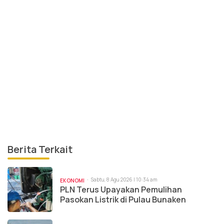
Berita Terkait
Sabtu, 8 Agu 2026 | 10:34 am
EKONOMI
PLN Terus Upayakan Pemulihan
Pasokan Listrik di Pulau Bunaken