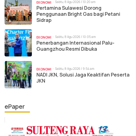
Sabtu, 8 Agu 2026 | 10:20 am
EKONOMI
Pertamina Sulawesi Dorong
Penggunaan Bright Gas bagi Petani
Sidrap
Sabtu, 8 Agu 2026 | 10:05 am
EKONOMI
Penerbangan Internasional Palu-
Guangzhou Resmi Dibuka
Sabtu, 8 Agu 2026 | 9:54 am
EKONOMI
NADI JKN, Solusi Jaga Keaktifan Peserta
JKN
ePaper