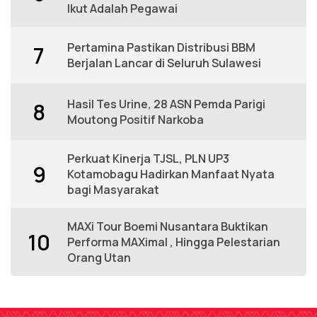
Ikut Adalah Pegawai
Pertamina Pastikan Distribusi BBM
7
Berjalan Lancar di Seluruh Sulawesi
Hasil Tes Urine, 28 ASN Pemda Parigi
8
Moutong Positif Narkoba
Perkuat Kinerja TJSL, PLN UP3
9
Kotamobagu Hadirkan Manfaat Nyata
bagi Masyarakat
MAXi Tour Boemi Nusantara Buktikan
10
Performa MAXimal , Hingga Pelestarian
Orang Utan