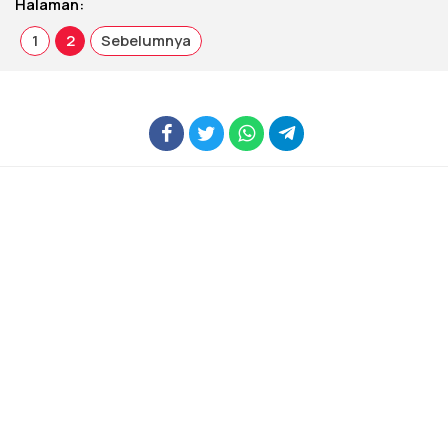
Halaman:
1
2
Sebelumnya