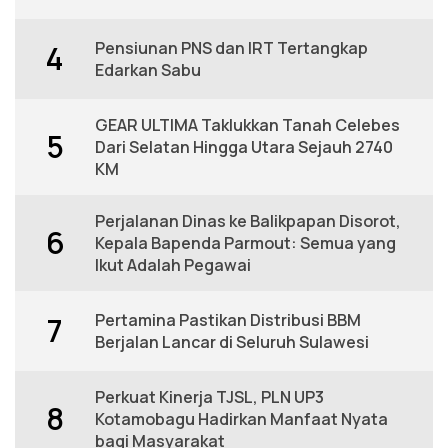
Pensiunan PNS dan IRT Tertangkap
4
Edarkan Sabu
GEAR ULTIMA Taklukkan Tanah Celebes
5
Dari Selatan Hingga Utara Sejauh 2740
KM
Perjalanan Dinas ke Balikpapan Disorot,
6
Kepala Bapenda Parmout: Semua yang
Ikut Adalah Pegawai
Pertamina Pastikan Distribusi BBM
7
Berjalan Lancar di Seluruh Sulawesi
Perkuat Kinerja TJSL, PLN UP3
8
Kotamobagu Hadirkan Manfaat Nyata
bagi Masyarakat