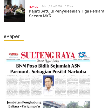
Sabtu, 25 Jul 2026 | 10:22 am
HUKUM
Kajati Setujui Penyelesaian Tiga Perkara
Secara MKR
ePaper