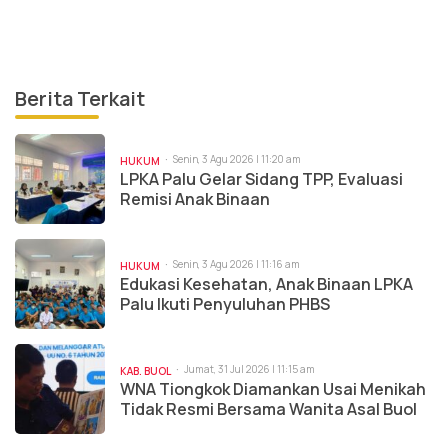
Berita Terkait
Senin, 3 Agu 2026 | 11:20 am
HUKUM
LPKA Palu Gelar Sidang TPP, Evaluasi
Remisi Anak Binaan
Senin, 3 Agu 2026 | 11:16 am
HUKUM
Edukasi Kesehatan, Anak Binaan LPKA
Palu Ikuti Penyuluhan PHBS
Jumat, 31 Jul 2026 | 11:15 am
KAB. BUOL
WNA Tiongkok Diamankan Usai Menikah
Tidak Resmi Bersama Wanita Asal Buol