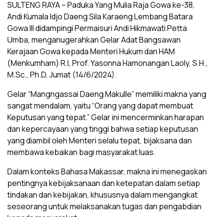
SULTENG RAYA – Paduka Yang Mulia Raja Gowa ke-38,
Andi Kumala Idjo Daeng Sila Karaeng Lembang Batara
Gowa III didampingi Permaisuri Andi Hikmawati Petta
Umba, menganugerahkan Gelar Adat Bangsawan
Kerajaan Gowa kepada Menteri Hukum dan HAM
(Menkumham) R.I, Prof. Yasonna Hamonangan Laoly, S.H.,
M.Sc., Ph.D, Jumat (14/6/2024).
Gelar “Mangngassai Daeng Makulle” memiliki makna yang
sangat mendalam, yaitu “Orang yang dapat membuat
Keputusan yang tepat.” Gelar ini mencerminkan harapan
dan kepercayaan yang tinggi bahwa setiap keputusan
yang diambil oleh Menteri selalu tepat, bijaksana dan
membawa kebaikan bagi masyarakat luas.
Dalam konteks Bahasa Makassar, makna ini menegaskan
pentingnya kebijaksanaan dan ketepatan dalam setiap
tindakan dan kebijakan, khususnya dalam mengangkat
seseorang untuk melaksanakan tugas dan pengabdian