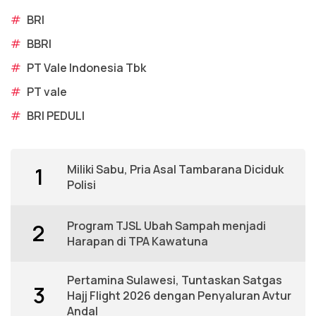
#
BRI
#
BBRI
#
PT Vale Indonesia Tbk
#
PT vale
#
BRI PEDULI
Miliki Sabu, Pria Asal Tambarana Diciduk
1
Polisi
Program TJSL Ubah Sampah menjadi
2
Harapan di TPA Kawatuna
Pertamina Sulawesi, Tuntaskan Satgas
3
Hajj Flight 2026 dengan Penyaluran Avtur
Andal