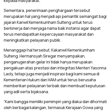
kepada masyarakat.
Sementara, penerimaan penghargaan tersebut
merupakan hal yang menjadi api pemantik semangat bagi
jajaran Kanwil Kemenkumham Sulteng untuk terus
berkinerja dan menjaga nama baik instansi agar dapat
terus mendapatkan kepercayaan masyarakat dan
meningkatkan pelayanan publik.
Menanggapi hal tersebut, Kakanwil Kemenkumham
Sulteng, Hermansyah Siregar menyampaikan,
penganugerahan gelar ini tidak hanya merupakan
pengakuan atas prestasi dan integritas Menteri Yasonna
Laoly, tetapi juga menjadi inspirasi bagi kami semua di
Kementerian Hukum dan HAM untuk terus berusaha
memberikan pelayanan terbaik dan membuat keputusan
yang adil serta bijaksana.
“Kami bangga memiliki pemimpin yang diakui dan dihormati
oleh berbagai kalangan, termasuk Kerajaan Gowa yang