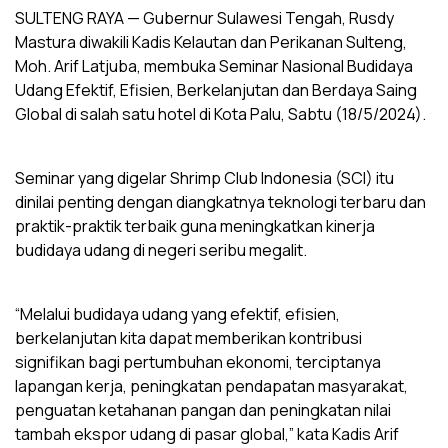
SULTENG RAYA — Gubernur Sulawesi Tengah, Rusdy
Mastura diwakili Kadis Kelautan dan Perikanan Sulteng,
Moh. Arif Latjuba, membuka Seminar Nasional Budidaya
Udang Efektif, Efisien, Berkelanjutan dan Berdaya Saing
Global di salah satu hotel di Kota Palu, Sabtu (18/5/2024).
Seminar yang digelar Shrimp Club Indonesia (SCI) itu
dinilai penting dengan diangkatnya teknologi terbaru dan
praktik-praktik terbaik guna meningkatkan kinerja
budidaya udang di negeri seribu megalit.
“Melalui budidaya udang yang efektif, efisien,
berkelanjutan kita dapat memberikan kontribusi
signifikan bagi pertumbuhan ekonomi, terciptanya
lapangan kerja, peningkatan pendapatan masyarakat,
penguatan ketahanan pangan dan peningkatan nilai
tambah ekspor udang di pasar global,” kata Kadis Arif