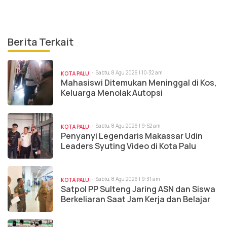
Berita Terkait
Sabtu, 8 Agu 2026 | 10:32 am
KOTA PALU
Mahasiswi Ditemukan Meninggal di Kos,
Keluarga Menolak Autopsi
Sabtu, 8 Agu 2026 | 9:52 am
KOTA PALU
Penyanyi Legendaris Makassar Udin
Leaders Syuting Video di Kota Palu
Sabtu, 8 Agu 2026 | 9:31 am
KOTA PALU
Satpol PP Sulteng Jaring ASN dan Siswa
Berkeliaran Saat Jam Kerja dan Belajar