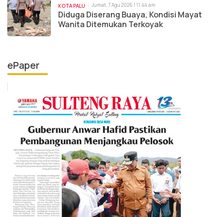
Jumat, 7 Agu 2026 | 11:44 am
KOTA PALU
Diduga Diserang Buaya, Kondisi Mayat
Wanita Ditemukan Terkoyak
ePaper