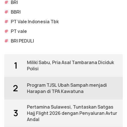
#
BRI
#
BBRI
#
PT Vale Indonesia Tbk
#
PT vale
#
BRI PEDULI
Miliki Sabu, Pria Asal Tambarana Diciduk
1
Polisi
Program TJSL Ubah Sampah menjadi
2
Harapan di TPA Kawatuna
Pertamina Sulawesi, Tuntaskan Satgas
3
Hajj Flight 2026 dengan Penyaluran Avtur
Andal