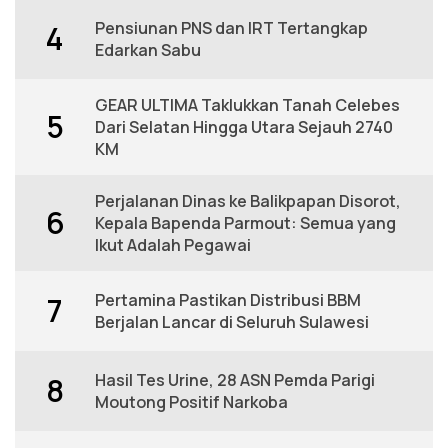
Pensiunan PNS dan IRT Tertangkap
4
Edarkan Sabu
GEAR ULTIMA Taklukkan Tanah Celebes
5
Dari Selatan Hingga Utara Sejauh 2740
KM
Perjalanan Dinas ke Balikpapan Disorot,
6
Kepala Bapenda Parmout: Semua yang
Ikut Adalah Pegawai
Pertamina Pastikan Distribusi BBM
7
Berjalan Lancar di Seluruh Sulawesi
Hasil Tes Urine, 28 ASN Pemda Parigi
8
Moutong Positif Narkoba