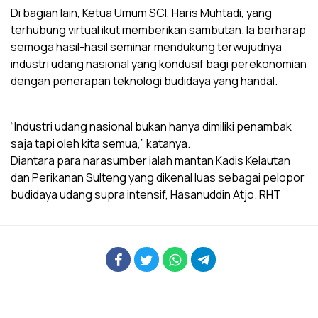
Di bagian lain, Ketua Umum SCI, Haris Muhtadi, yang
terhubung virtual ikut memberikan sambutan. Ia berharap
semoga hasil-hasil seminar mendukung terwujudnya
industri udang nasional yang kondusif bagi perekonomian
dengan penerapan teknologi budidaya yang handal.
“Industri udang nasional bukan hanya dimiliki penambak
saja tapi oleh kita semua,” katanya.
Diantara para narasumber ialah mantan Kadis Kelautan
dan Perikanan Sulteng yang dikenal luas sebagai pelopor
budidaya udang supra intensif, Hasanuddin Atjo. RHT