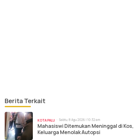
Berita Terkait
Sabtu, 8 Agu 2026 | 10:32 am
KOTA PALU
Mahasiswi Ditemukan Meninggal di Kos,
Keluarga Menolak Autopsi