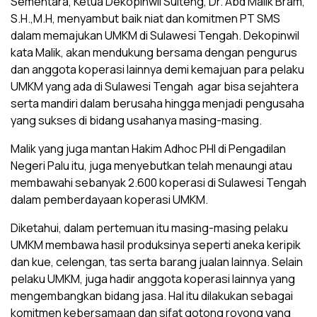
Sementara, Ketua Dekopinwil Sulteng, Dr. Abd Malik Bram,
S.H.,M.H, menyambut baik niat dan komitmen PT SMS
dalam memajukan UMKM di Sulawesi Tengah. Dekopinwil
kata Malik, akan mendukung bersama dengan pengurus
dan anggota koperasi lainnya demi kemajuan para pelaku
UMKM yang ada di Sulawesi Tengah agar bisa sejahtera
serta mandiri dalam berusaha hingga menjadi pengusaha
yang sukses di bidang usahanya masing-masing.
Malik yang juga mantan Hakim Adhoc PHI di Pengadilan
Negeri Palu itu, juga menyebutkan telah menaungi atau
membawahi sebanyak 2.600 koperasi di Sulawesi Tengah
dalam pemberdayaan koperasi UMKM.
Diketahui, dalam pertemuan itu masing-masing pelaku
UMKM membawa hasil produksinya seperti aneka keripik
dan kue, celengan, tas serta barang jualan lainnya. Selain
pelaku UMKM, juga hadir anggota koperasi lainnya yang
mengembangkan bidang jasa. Hal itu dilakukan sebagai
komitmen kebersamaan dan sifat gotong royong yang