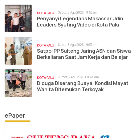
Sabtu, 8 Agu 2026 | 9:52 am
KOTA PALU
Penyanyi Legendaris Makassar Udin
Leaders Syuting Video di Kota Palu
Sabtu, 8 Agu 2026 | 9:31 am
KOTA PALU
Satpol PP Sulteng Jaring ASN dan Siswa
Berkeliaran Saat Jam Kerja dan Belajar
Jumat, 7 Agu 2026 | 11:44 am
KOTA PALU
Diduga Diserang Buaya, Kondisi Mayat
Wanita Ditemukan Terkoyak
ePaper