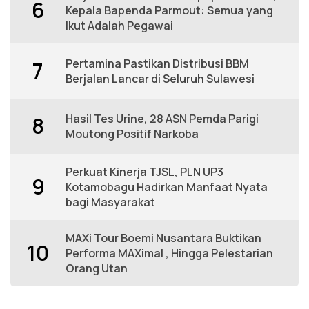
6
Kepala Bapenda Parmout: Semua yang
Ikut Adalah Pegawai
Pertamina Pastikan Distribusi BBM
7
Berjalan Lancar di Seluruh Sulawesi
Hasil Tes Urine, 28 ASN Pemda Parigi
8
Moutong Positif Narkoba
Perkuat Kinerja TJSL, PLN UP3
9
Kotamobagu Hadirkan Manfaat Nyata
bagi Masyarakat
MAXi Tour Boemi Nusantara Buktikan
10
Performa MAXimal , Hingga Pelestarian
Orang Utan