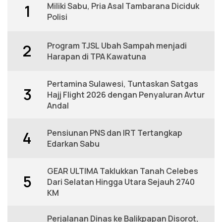
Miliki Sabu, Pria Asal Tambarana Diciduk
1
Polisi
Program TJSL Ubah Sampah menjadi
2
Harapan di TPA Kawatuna
Pertamina Sulawesi, Tuntaskan Satgas
3
Hajj Flight 2026 dengan Penyaluran Avtur
Andal
Pensiunan PNS dan IRT Tertangkap
4
Edarkan Sabu
GEAR ULTIMA Taklukkan Tanah Celebes
5
Dari Selatan Hingga Utara Sejauh 2740
KM
Perjalanan Dinas ke Balikpapan Disorot,