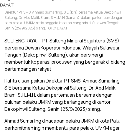
Direktur PT SMS, Ahmad Sumarling, S.E (kiri) bersama Ketua Dekopinwil
Sulteng, Dr. Abd Malik Bram, S.H.,M.H (kanan), dalam pertemuan dengan
para pelaku UMKM serta anggota koperasi yang ada di Sulawesi Tengah,
Senin (25/9/2023) siang. FOTO: DAYAT
SULTENG RAYA – PT. Sulteng Mineral Sejahtera (SMS)
bersama Dewan Koperasi Indonesia Wilayah Sulawesi
Tengah (Dekopinwil Sulteng), akan bersinergi
membentuk koperasi produsen yang bergerak di bidang
pertambangan rakyat.
Hal itu disampaikan Direktur PT SMS, Ahmad Sumarling,
S.E bersama Ketua Dekopinwil Sulteng, Dr. Abd Malik
Bram, S.H.,M.H, dalam pertemuan bersama dengan
puluhan pelaku UMKM yang berlangsung di kantor
Dekopinwil Sulteng, Senin (25/9/2023) siang.
Ahmad Sumarling dihadapan pelaku UMKM di kota Palu,
berkomitmen ingin membantu para pelaku UMKM agar