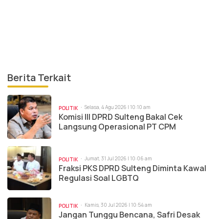
Berita Terkait
Selasa, 4 Agu 2026 | 10:10 am
POLITIK
Komisi III DPRD Sulteng Bakal Cek
Langsung Operasional PT CPM
Jumat, 31 Jul 2026 | 10:06 am
POLITIK
Fraksi PKS DPRD Sulteng Diminta Kawal
Regulasi Soal LGBTQ
Kamis, 30 Jul 2026 | 10:54 am
POLITIK
Jangan Tunggu Bencana, Safri Desak