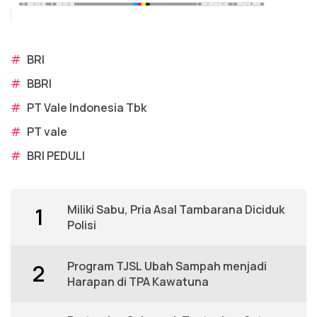
#
BRI
#
BBRI
#
PT Vale Indonesia Tbk
#
PT vale
#
BRI PEDULI
Miliki Sabu, Pria Asal Tambarana Diciduk
1
Polisi
Program TJSL Ubah Sampah menjadi
2
Harapan di TPA Kawatuna