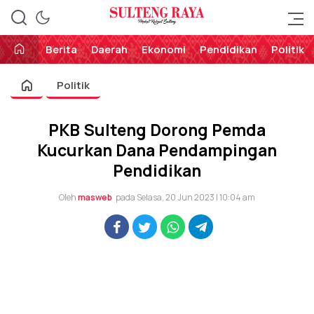
Perekat Rakyat Sulteng
Sulteng Raya
Berita
Daerah
Ekonomi
Pendidikan
Politik
Politik
PKB Sulteng Dorong Pemda
Kucurkan Dana Pendampingan
Pendidikan
Oleh
masweb
pada Selasa, 20 Jun 2023 | 10:04 am