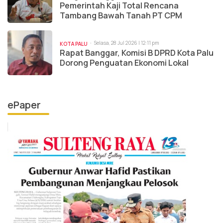
Pemerintah Kaji Total Rencana
Tambang Bawah Tanah PT CPM
Selasa, 28 Jul 2026 | 12:11 pm
KOTA PALU
Rapat Banggar, Komisi B DPRD Kota Palu
Dorong Penguatan Ekonomi Lokal
ePaper