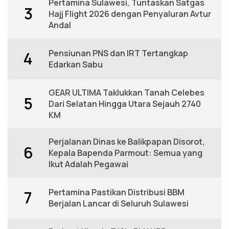
Pertamina Sulawesi, Tuntaskan Satgas
3
Hajj Flight 2026 dengan Penyaluran Avtur
Andal
Pensiunan PNS dan IRT Tertangkap
4
Edarkan Sabu
GEAR ULTIMA Taklukkan Tanah Celebes
5
Dari Selatan Hingga Utara Sejauh 2740
KM
Perjalanan Dinas ke Balikpapan Disorot,
6
Kepala Bapenda Parmout: Semua yang
Ikut Adalah Pegawai
Pertamina Pastikan Distribusi BBM
7
Berjalan Lancar di Seluruh Sulawesi