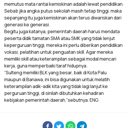
memutus mata rantai kemiskinan adalah lewat pendidikan.
Sebab jika angka putus sekolah masih tetap tinggi, maka
sepanjang itu juga kemiskinan akan terus diwariskan dari
generasi ke generasi.
Begitu juga katanya, pemerintah daerah harus mendata
peserta didik tamatan SMA atau SMK yang tidak lenjut
keperguruan tinggi, mereka ini perlu diberikan pendidikan
vokasi, pelatihan untuk penguatan skill. Agar mereka
memiliki skill atau keterampilan sebagai modal mencari
kerja, guna memperbaiki taraf hidupnya.
“Sulteng memiliki BLK yang besar, baik di Kota Palu
maupun di Banawa, ini bisa digunakan untuk melatih
keterampilan adik-adik kita yang tidak lagi lanjut ke
perguruan tinggi, di sinilah dibutuhkan kehadiran
kebijakan pemerintah daerah,”sebutnya. ENG