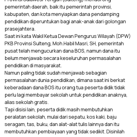
pemerintah daerah, baik itu pemerintah provinsi,
kabupaten, dan kota menyiapkan dana pendamping
pendidikan diperuntukan bagi anak-anak dari golongan
prasejahtera.
Saat ini kata Wakil Ketua Dewan Pengurus Wilayah (DPW)
PKB Provinsi Sulteng, Moh.Habil Masri, SH, pemerintah
pusat telah mengucurkan dana BOS, namun dana itu
belum menjawab secara keseluruhan permasalahan
pendidikan di masyarakat.
Namun paling tidak sudah menjawab sebagian
permasalahan dunia pendidikan, dimana saat ini berkat
keberadaan dana BOS itu orang tua peserta didik tidak
perlu lagi membayar sekolah untuk pendidikan anaknya,
alias sekolah gratis.
Tapi disisi lain, peserta didik masih membutuhkan
peralatan sekolah, mulai dari sepatu, kos kaki, baju
seragam, tas, buku, dan alat-alat tulis lainnya dan itu
membutuhkan pembiayaan yang tidak sedikit. Disinilah