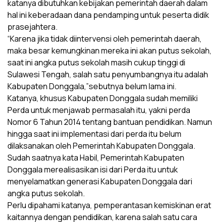
katanya dibutuhkan kebijakan pemerintah daerah dalam
hal ini keberadaan dana pendamping untuk peserta didik
prasejahtera.
“Karena jika tidak diintervensi oleh pemerintah daerah,
maka besar kemungkinan mereka ini akan putus sekolah,
saat ini angka putus sekolah masih cukup tinggi di
Sulawesi Tengah, salah satu penyumbangnya itu adalah
Kabupaten Donggala,”sebutnya belum lama ini.
Katanya, khusus Kabupaten Donggala sudah memiliki
Perda untuk menjawab permasalah itu, yakni perda
Nomor 6 Tahun 2014 tentang bantuan pendidikan. Namun
hingga saat ini implementasi dari perda itu belum
dilaksanakan oleh Pemerintah Kabupaten Donggala.
Sudah saatnya kata Habil, Pemerintah Kabupaten
Donggala merealisasikan isi dari Perda itu untuk
menyelamatkan generasi Kabupaten Donggala dari
angka putus sekolah.
Perlu dipahami katanya, pemperantasan kemiskinan erat
kaitannya dengan pendidikan, karena salah satu cara