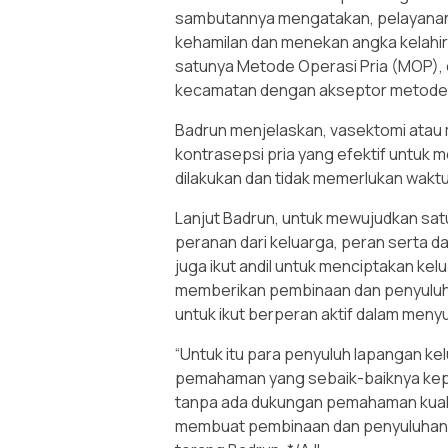
sambutannya mengatakan, pelayanan 
kehamilan dan menekan angka kelah
satunya Metode Operasi Pria (MOP),
kecamatan dengan akseptor metode o
Badrun menjelaskan, vasektomi atau
kontrasepsi pria yang efektif untu
dilakukan dan tidak memerlukan waktu
Lanjut Badrun, untuk mewujudkan satu
peranan dari keluarga, peran serta 
juga ikut andil untuk menciptakan ke
memberikan pembinaan dan penyuluha
untuk ikut berperan aktif dalam men
“Untuk itu para penyuluh lapangan k
pemahaman yang sebaik-baiknya kep
tanpa ada dukungan pemahaman kualit
membuat pembinaan dan penyuluhan ya