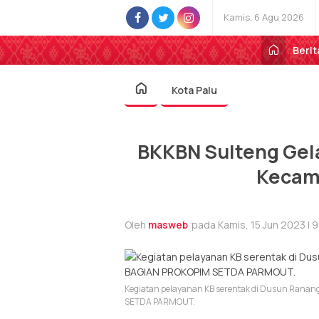
Kamis, 6 Agu 2026
Berit
Kota Palu
BKKBN Sulteng Gela
Kecam
Oleh
masweb
pada Kamis, 15 Jun 2023 | 
Kegiatan pelayanan KB serentak di Dusun Ranan
SETDA PARMOUT.