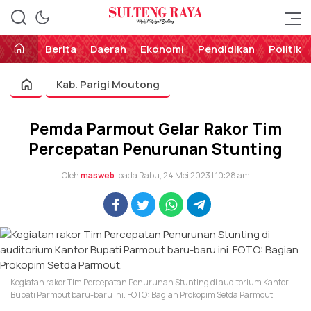
Perekat Rakyat Sulteng
Sulteng Raya
Berita
Daerah
Ekonomi
Pendidikan
Politik
Kab. Parigi Moutong
Pemda Parmout Gelar Rakor Tim
Percepatan Penurunan Stunting
Oleh
masweb
pada Rabu, 24 Mei 2023 | 10:28 am
Kegiatan rakor Tim Percepatan Penurunan Stunting di auditorium Kantor
Bupati Parmout baru-baru ini. FOTO: Bagian Prokopim Setda Parmout.