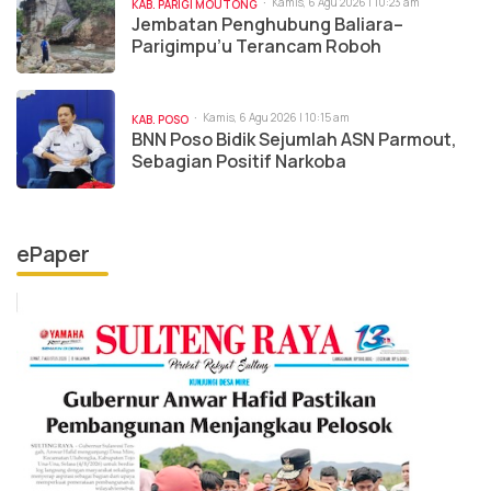
Kamis, 6 Agu 2026 | 10:23 am
KAB. PARIGI MOUTONG
Jembatan Penghubung Baliara–
Parigimpu’u Terancam Roboh
Kamis, 6 Agu 2026 | 10:15 am
KAB. POSO
BNN Poso Bidik Sejumlah ASN Parmout,
Sebagian Positif Narkoba
ePaper