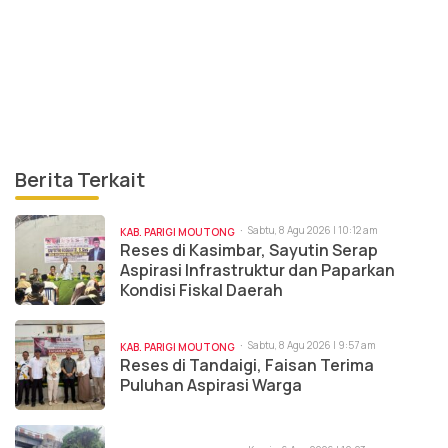
Berita Terkait
Sabtu, 8 Agu 2026 | 10:12 am
KAB. PARIGI MOUTONG
Reses di Kasimbar, Sayutin Serap
Aspirasi Infrastruktur dan Paparkan
Kondisi Fiskal Daerah
Sabtu, 8 Agu 2026 | 9:57 am
KAB. PARIGI MOUTONG
Reses di Tandaigi, Faisan Terima
Puluhan Aspirasi Warga