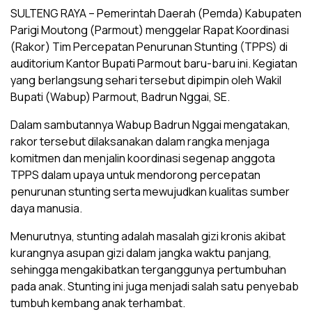
SULTENG RAYA – Pemerintah Daerah (Pemda) Kabupaten
Parigi Moutong (Parmout) menggelar Rapat Koordinasi
(Rakor) Tim Percepatan Penurunan Stunting (TPPS) di
auditorium Kantor Bupati Parmout baru-baru ini. Kegiatan
yang berlangsung sehari tersebut dipimpin oleh Wakil
Bupati (Wabup) Parmout, Badrun Nggai, SE.
Dalam sambutannya Wabup Badrun Nggai mengatakan,
rakor tersebut dilaksanakan dalam rangka menjaga
komitmen dan menjalin koordinasi segenap anggota
TPPS dalam upaya untuk mendorong percepatan
penurunan stunting serta mewujudkan kualitas sumber
daya manusia.
Menurutnya, stunting adalah masalah gizi kronis akibat
kurangnya asupan gizi dalam jangka waktu panjang,
sehingga mengakibatkan terganggunya pertumbuhan
pada anak. Stunting ini juga menjadi salah satu penyebab
tumbuh kembang anak terhambat.