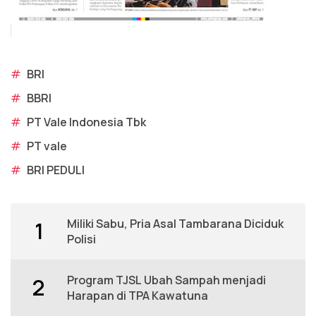
#
BRI
#
BBRI
#
PT Vale Indonesia Tbk
#
PT vale
#
BRI PEDULI
Miliki Sabu, Pria Asal Tambarana Diciduk
1
Polisi
Program TJSL Ubah Sampah menjadi
2
Harapan di TPA Kawatuna