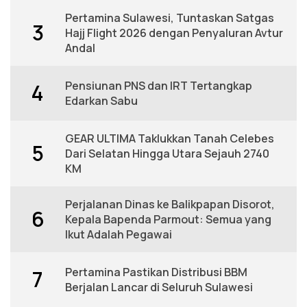
Pertamina Sulawesi, Tuntaskan Satgas
3
Hajj Flight 2026 dengan Penyaluran Avtur
Andal
Pensiunan PNS dan IRT Tertangkap
4
Edarkan Sabu
GEAR ULTIMA Taklukkan Tanah Celebes
5
Dari Selatan Hingga Utara Sejauh 2740
KM
Perjalanan Dinas ke Balikpapan Disorot,
6
Kepala Bapenda Parmout: Semua yang
Ikut Adalah Pegawai
Pertamina Pastikan Distribusi BBM
7
Berjalan Lancar di Seluruh Sulawesi