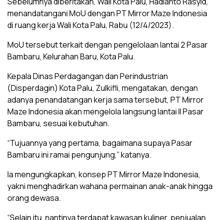
Sebelumnya diberitakan, Wali Kota Palu, Hadianto Rasyid,
menandatangani MoU dengan PT Mirror Maze Indonesia
di ruang kerja Wali Kota Palu, Rabu (12/4/2023).
MoU tersebut terkait dengan pengelolaan lantai 2 Pasar
Bambaru, Kelurahan Baru, Kota Palu.
Kepala Dinas Perdagangan dan Perindustrian
(Disperdagin) Kota Palu, Zulkifli, mengatakan, dengan
adanya penandatangan kerja sama tersebut, PT Mirror
Maze Indonesia akan mengelola langsung lantai II Pasar
Bambaru, sesuai kebutuhan.
“Tujuannya yang pertama, bagaimana supaya Pasar
Bambaru ini ramai pengunjung,” katanya.
Ia mengungkapkan, konsep PT Mirror Maze Indonesia,
yakni menghadirkan wahana permainan anak-anak hingga
orang dewasa.
“Selain itu, nantinya terdapat kawasan kuliner, penjualan