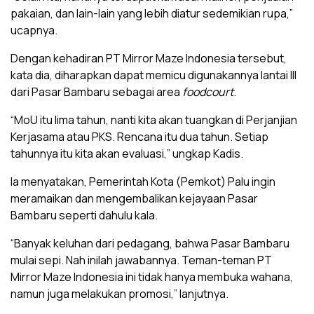
pakaian, dan lain-lain yang lebih diatur sedemikian rupa,”
ucapnya.
Dengan kehadiran PT Mirror Maze Indonesia tersebut,
kata dia, diharapkan dapat memicu digunakannya lantai III
dari Pasar Bambaru sebagai area
foodcourt
.
“MoU itu lima tahun, nanti kita akan tuangkan di Perjanjian
Kerjasama atau PKS. Rencana itu dua tahun. Setiap
tahunnya itu kita akan evaluasi,” ungkap Kadis.
Ia menyatakan, Pemerintah Kota (Pemkot) Palu ingin
meramaikan dan mengembalikan kejayaan Pasar
Bambaru seperti dahulu kala.
“Banyak keluhan dari pedagang, bahwa Pasar Bambaru
mulai sepi. Nah inilah jawabannya. Teman-teman PT
Mirror Maze Indonesia ini tidak hanya membuka wahana,
namun juga melakukan promosi,” lanjutnya.