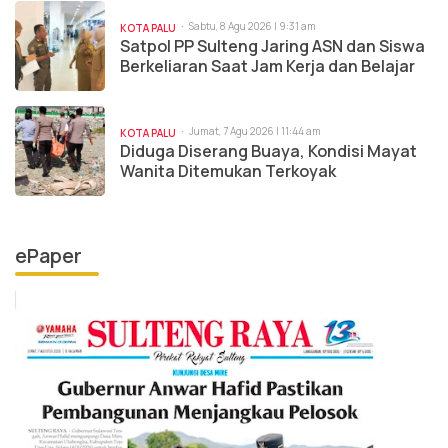
Sabtu, 8 Agu 2026 | 9:31 am
KOTA PALU
Satpol PP Sulteng Jaring ASN dan Siswa
Berkeliaran Saat Jam Kerja dan Belajar
Jumat, 7 Agu 2026 | 11:44 am
KOTA PALU
Diduga Diserang Buaya, Kondisi Mayat
Wanita Ditemukan Terkoyak
ePaper