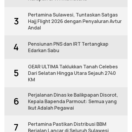
Pertamina Sulawesi, Tuntaskan Satgas
3
Hajj Flight 2026 dengan Penyaluran Avtur
Andal
Pensiunan PNS dan IRT Tertangkap
4
Edarkan Sabu
GEAR ULTIMA Taklukkan Tanah Celebes
5
Dari Selatan Hingga Utara Sejauh 2740
KM
Perjalanan Dinas ke Balikpapan Disorot,
6
Kepala Bapenda Parmout: Semua yang
Ikut Adalah Pegawai
Pertamina Pastikan Distribusi BBM
7
Berjalan Lancar di Seluruh Sulawesi