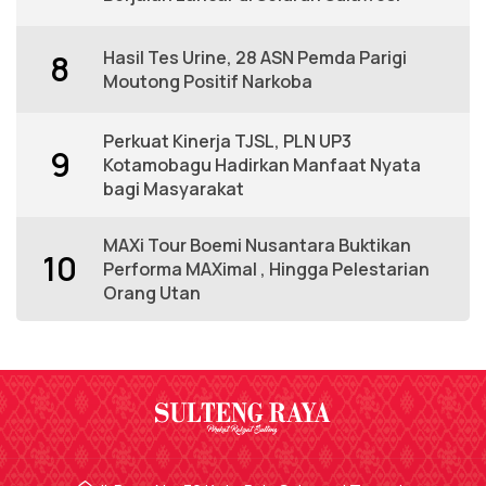
Hasil Tes Urine, 28 ASN Pemda Parigi
8
Moutong Positif Narkoba
Perkuat Kinerja TJSL, PLN UP3
9
Kotamobagu Hadirkan Manfaat Nyata
bagi Masyarakat
MAXi Tour Boemi Nusantara Buktikan
10
Performa MAXimal , Hingga Pelestarian
Orang Utan