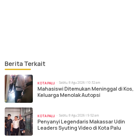
Berita Terkait
Sabtu, 8 Agu 2026 | 10:32 am
KOTA PALU
Mahasiswi Ditemukan Meninggal di Kos,
Keluarga Menolak Autopsi
Sabtu, 8 Agu 2026 | 9:52 am
KOTA PALU
Penyanyi Legendaris Makassar Udin
Leaders Syuting Video di Kota Palu