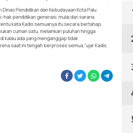
an Dinas Pendidikan dan Kebudayaan Kota Palu
hak pendidikan generasi, mulai dari sarana
entu kata Kadis semuanya itu secara bertahap,
bukan cuman satu, melainkan puluhan hingga
adi kalau ada yang menganggap tidak
karena saat ini tengah berproses semua,”ujar Kadis.