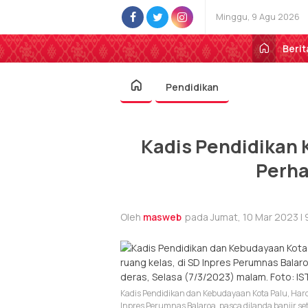
Minggu, 9 Agu 2026
Berit
Pendidikan
Kadis Pendidikan 
Perha
Oleh
masweb
pada Jumat, 10 Mar 2023 | 
Kadis Pendidikan dan Kebudayaan Kota Palu, Har
Inpres Perumnas Balaroa, pasca dilanda banjir set