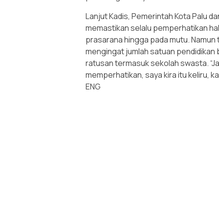
Lanjut Kadis, Pemerintah Kota Palu d
memastikan selalu pemperhatikan hak-
prasarana hingga pada mutu. Namun t
mengingat jumlah satuan pendidikan 
ratusan termasuk sekolah swasta. “J
memperhatikan, saya kira itu keliru, 
ENG