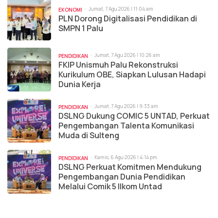
Jumat, 7 Agu 2026 | 11:04 am
EKONOMI
PLN Dorong Digitalisasi Pendidikan di
SMPN 1 Palu
Jumat, 7 Agu 2026 | 10:26 am
PENDIDIKAN
FKIP Unismuh Palu Rekonstruksi
Kurikulum OBE, Siapkan Lulusan Hadapi
Dunia Kerja
Jumat, 7 Agu 2026 | 9:33 am
PENDIDIKAN
DSLNG Dukung COMIC 5 UNTAD, Perkuat
Pengembangan Talenta Komunikasi
Muda di Sulteng
Kamis, 6 Agu 2026 | 4:14 pm
PENDIDIKAN
DSLNG Perkuat Komitmen Mendukung
Pengembangan Dunia Pendidikan
Melalui Comik 5 Ilkom Untad