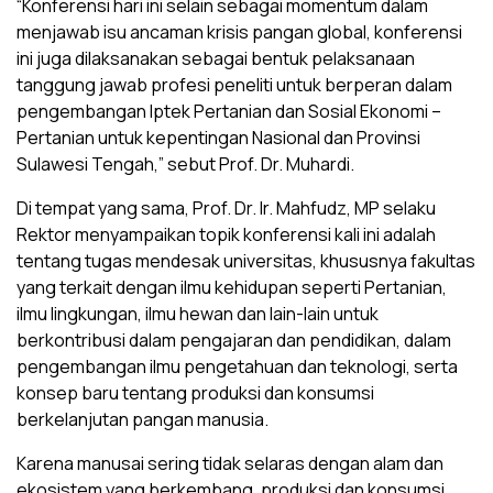
“Konferensi hari ini selain sebagai momentum dalam
menjawab isu ancaman krisis pangan global, konferensi
ini juga dilaksanakan sebagai bentuk pelaksanaan
tanggung jawab profesi peneliti untuk berperan dalam
pengembangan Iptek Pertanian dan Sosial Ekonomi –
Pertanian untuk kepentingan Nasional dan Provinsi
Sulawesi Tengah,” sebut Prof. Dr. Muhardi.
Di tempat yang sama, Prof. Dr. Ir. Mahfudz, MP selaku
Rektor menyampaikan topik konferensi kali ini adalah
tentang tugas mendesak universitas, khususnya fakultas
yang terkait dengan ilmu kehidupan seperti Pertanian,
ilmu lingkungan, ilmu hewan dan lain-lain untuk
berkontribusi dalam pengajaran dan pendidikan, dalam
pengembangan ilmu pengetahuan dan teknologi, serta
konsep baru tentang produksi dan konsumsi
berkelanjutan pangan manusia.
Karena manusai sering tidak selaras dengan alam dan
ekosistem yang berkembang, produksi dan konsumsi