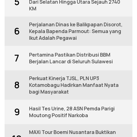
5
Dari Selatan Hingga Utara Sejauh 2740
KM
Perjalanan Dinas ke Balikpapan Disorot,
6
Kepala Bapenda Parmout: Semua yang
Ikut Adalah Pegawai
Pertamina Pastikan Distribusi BBM
7
Berjalan Lancar di Seluruh Sulawesi
Perkuat Kinerja TJSL, PLN UP3
8
Kotamobagu Hadirkan Manfaat Nyata
bagi Masyarakat
Hasil Tes Urine, 28 ASN Pemda Parigi
9
Moutong Positif Narkoba
MAXi Tour Boemi Nusantara Buktikan