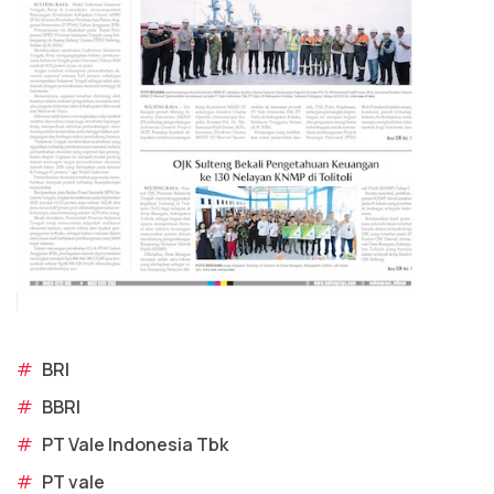
#
BRI
#
BBRI
#
PT Vale Indonesia Tbk
#
PT vale