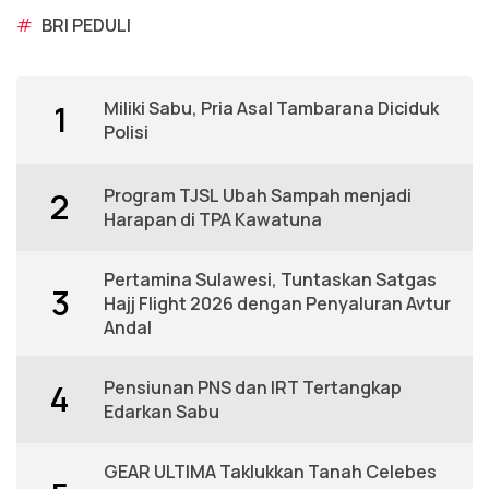
#
BRI PEDULI
Miliki Sabu, Pria Asal Tambarana Diciduk
1
Polisi
Program TJSL Ubah Sampah menjadi
2
Harapan di TPA Kawatuna
Pertamina Sulawesi, Tuntaskan Satgas
3
Hajj Flight 2026 dengan Penyaluran Avtur
Andal
Pensiunan PNS dan IRT Tertangkap
4
Edarkan Sabu
GEAR ULTIMA Taklukkan Tanah Celebes