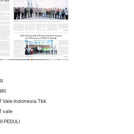
RI
BRI
T Vale Indonesia Tbk
T vale
RI PEDULI