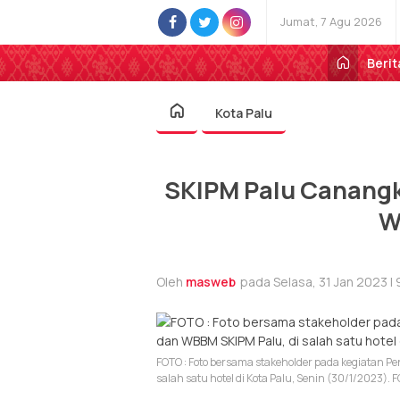
Jumat, 7 Agu 2026
Berit
Kota Palu
SKIPM Palu Canang
W
Oleh
masweb
pada Selasa, 31 Jan 2023 |
FOTO : Foto bersama stakeholder pada kegiatan
salah satu hotel di Kota Palu, Senin (30/1/2023). 