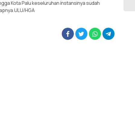
gga Kota Palu keseluruhan instansinya sudah
kapnya.ULU/HGA