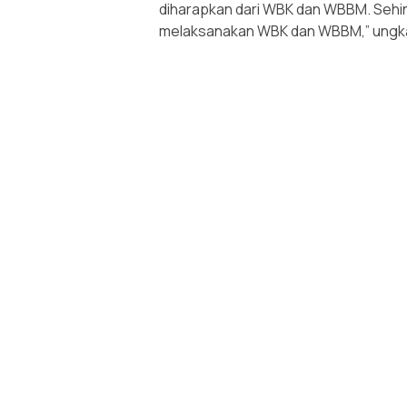
diharapkan dari WBK dan WBBM. Sehin
melaksanakan WBK dan WBBM,” ung