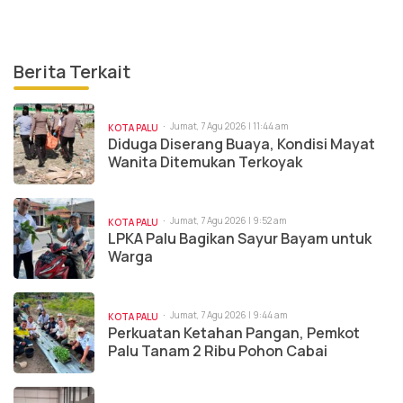
Berita Terkait
Jumat, 7 Agu 2026 | 11:44 am
KOTA PALU
Diduga Diserang Buaya, Kondisi Mayat
Wanita Ditemukan Terkoyak
Jumat, 7 Agu 2026 | 9:52 am
KOTA PALU
LPKA Palu Bagikan Sayur Bayam untuk
Warga
Jumat, 7 Agu 2026 | 9:44 am
KOTA PALU
Perkuatan Ketahan Pangan, Pemkot
Palu Tanam 2 Ribu Pohon Cabai