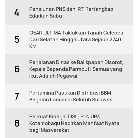
Pensiunan PNS dan IRT Tertangkap
4
Edarkan Sabu
GEAR ULTIMA Taklukkan Tanah Celebes
5
Dari Selatan Hingga Utara Sejauh 2740
KM
Perjalanan Dinas ke Balikpapan Disorot,
6
Kepala Bapenda Parmout: Semua yang
Ikut Adalah Pegawai
Pertamina Pastikan Distribusi BBM
7
Berjalan Lancar di Seluruh Sulawesi
Perkuat Kinerja TJSL, PLN UP3
8
Kotamobagu Hadirkan Manfaat Nyata
bagi Masyarakat