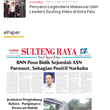
Kamis, 6 Agu 2026 | 1:57 pm
KOTA PALU
Penyanyi Legendaris Makassar Udin
Leaders Syuting Video di Kota Palu
ePaper