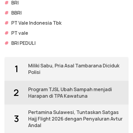
#
BRI
#
BBRI
#
PT Vale Indonesia Tbk
#
PT vale
#
BRI PEDULI
Miliki Sabu, Pria Asal Tambarana Diciduk
1
Polisi
Program TJSL Ubah Sampah menjadi
2
Harapan di TPA Kawatuna
Pertamina Sulawesi, Tuntaskan Satgas
3
Hajj Flight 2026 dengan Penyaluran Avtur
Andal